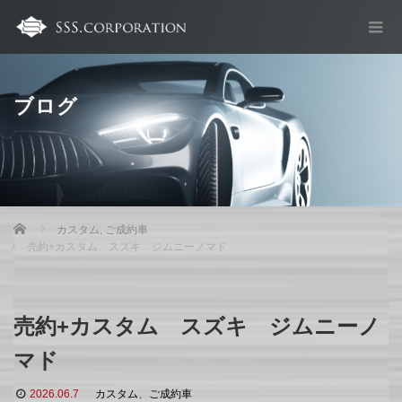
ブログ
Home
カスタム
,
ご成約車
売約+カスタム スズキ ジムニーノマド
売約+カスタム スズキ ジムニーノ
マド
2026.06.7
カスタム
、
ご成約車