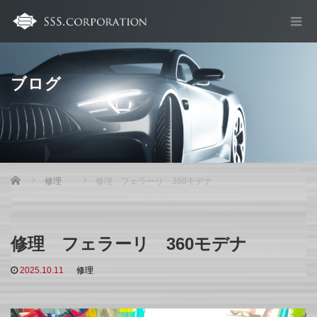
ブログ
Home
修理
修理 フェラーリ 360モデナ
修理 フェラーリ 360モデナ
2025.10.11
修理