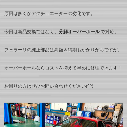
原因は多くがアクチュエーターの劣化です。
今回は新品交換ではなく、
分解オーバーホール
で対応。
フェラーリの純正部品は高額＆納期もかかりがちですが、
オーバーホールならコストを抑えて早めに修理できます！
お困りの方はぜひお問い合わせください(^^)