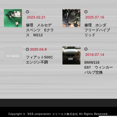
2023.02.21
2025.07.16
修理 メルセデ
修理 ホンダ
スベンツ Eクラ
フリードハイブ
ス W212
リッド
2020.04.8
2016.07.14
フィアット500C
エンジン不調
BMW118
E87 ウィンカー
バルブ交換
Copyright ©
SSS.corporation スリーエス株式会社
All Rights Reserved.