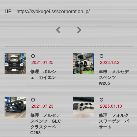
HP：https://kyokugei.ssscorporation.jp/
2021.01.25
2023.12.2
修理 ポルシ
車検 メルセデ
ェ カイエン
スベンツ
W205
2021.07.23
2025.01.10
修理 メルセデ
修理 フォルク
スベンツ GLC
スワーゲン パ
クラスクーペ
サート
C253