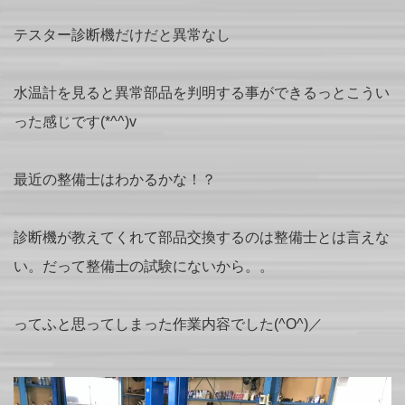
テスター診断機だけだと異常なし
水温計を見ると異常部品を判明する事ができるっとこうい
った感じです(*^^)v
最近の整備士はわかるかな！？
診断機が教えてくれて部品交換するのは整備士とは言えな
い。だって整備士の試験にないから。。
ってふと思ってしまった作業内容でした(^O^)／