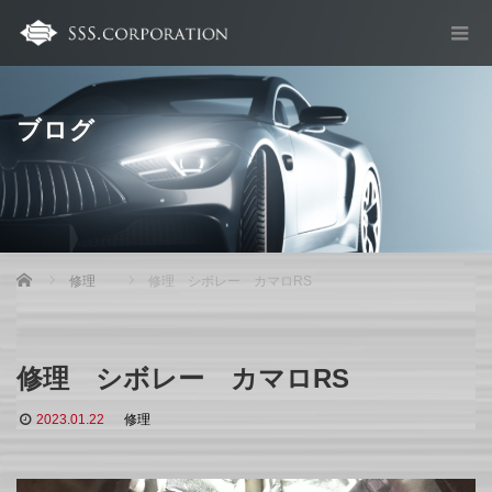
ブログ
Home
修理
修理 シボレー カマロRS
修理 シボレー カマロRS
2023.01.22
修理