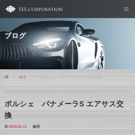
ブログ
Home
修理
ポルシェ パナメーラS エアサス交換
ポルシェ パナメーラS エアサス交
換
2020.01.11
修理