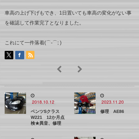
車高の上げ下げもでき、1日置いても車高の変化がない事
を確認して作業完了となりました。
これにて一件落着(⌒-⌒; )
2018.10.12
2023.11.20
ベンツSクラス
修理 AE86
W221 12か月点
検★異音、修理