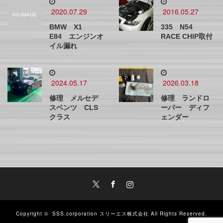
2020.07.29
2016.05.27
BMW X1
335 N54
E84 エンジンオ
RACE CHIP取付
イル漏れ
2024.05.17
2026.03.18
修理 メルセデ
修理 ランドロ
スベンツ CLS
ーバー ディフ
クラス
ェンダー
Twitter
Facebook
Instagram
Copyright ©
SSS.corporation スリーエス株式会社
All Rights Reserved.