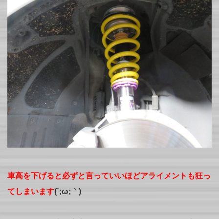
車高を下げると必ずと言っていいほどアライメントも狂っ
てしまいます
(´;ω;｀)