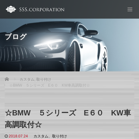
ブログ
Home
カスタム
,
取り付け
☆BMW ５シリーズ E６０ KW車高調取付☆
☆BMW ５シリーズ E６０ KW車
高調取付☆
2018.07.24
カスタム
、
取り付け