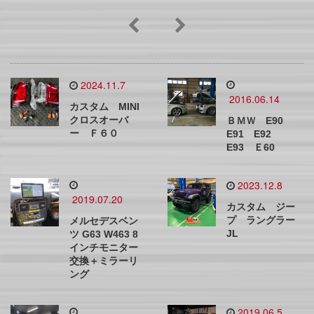
2024.11.7
2016.06.14
カスタム MINI
クロスオーバ
ＢＭＷ E90
ー Ｆ６０
E91 E92
E93 Ｅ60
2023.12.8
2019.07.20
カスタム ジー
プ ラングラー
メルセデスベン
JL
ツ G63 W463 8
インチモニター
交換＋ミラーリ
ング
2019.06.5