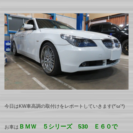
今日はKW車高調の取付けをレポートしていきます(*’ω’*)
ＢＭＷ ５シリーズ 530 Ｅ６０で
お車は