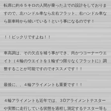
転席に約６５キロの人間が乗った上での設計をしておりま
すので、左ハンドル車なら左右フラット、右ハンドル車な
ら新車時から傾いている！という事になるのです！
！！ビックリですよね！！
車高調は、その欠点を補う事ができ、尚かつコーナーウエ
イト（４輪のウエイトを１輪ずつ限りなくフラットに）調
整することが可能ですのでオススメです！！
最後に、、４輪アライメントも重要です！！
４輪アライメントも近年では、３Dアライメントテスター
や実際に走行している状態を過程し測定するテスター等も