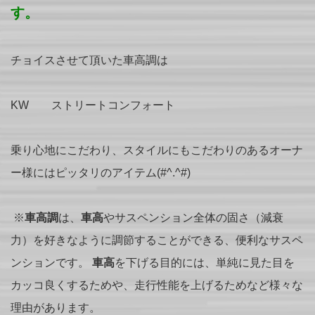
す。
チョイスさせて頂いた車高調は
KW ストリートコンフォート
乗り心地にこだわり、スタイルにもこだわりのあるオーナ
ー様にはピッタリのアイテム(#^.^#)
※
車高調
は、
車高
やサスペンション全体の固さ（減衰
力）を好きなように調節することができる、便利なサスペ
ンションです。
車高
を下げる目的には、単純に見た目を
カッコ良くするためや、走行性能を上げるためなど様々な
理由があります。