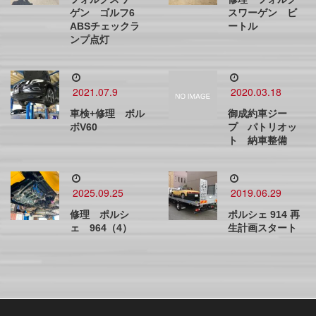
ゲン ゴルフ6
スワーゲン ビ
ABSチェックラ
ートル
ンプ点灯
2021.07.9
2020.03.18
車検+修理 ボル
御成約車ジー
ボV60
プ パトリオッ
ト 納車整備
2025.09.25
2019.06.29
修理 ポルシ
ポルシェ 914 再
ェ 964（4）
生計画スタート