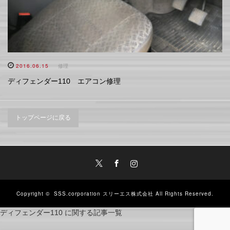
2016.06.15
修理
ディフェンダー110 エアコン修理
トップページに戻る
Twitter
Facebook
Instagram
Copyright ©
SSS.corporation スリーエス株式会社
All Rights Reserved.
ディフェンダー110 に関する記事一覧