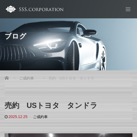
ブログ
Home
ご成約車
売約 USトヨタ タンドラ
売約 USトヨタ タンドラ
2025.12.25
ご成約車