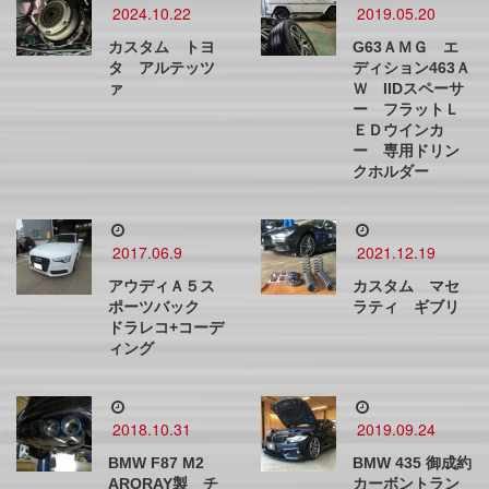
2024.10.22
2019.05.20
カスタム トヨ
G63ＡＭＧ エ
タ アルテッツ
ディション463Ａ
ァ
Ｗ IIDスペーサ
ー フラットＬ
ＥＤウインカ
ー 専用ドリン
クホルダー
2017.06.9
2021.12.19
アウディＡ５ス
カスタム マセ
ポーツバック
ラティ ギブリ
ドラレコ+コーデ
ィング
2018.10.31
2019.09.24
BMW F87 M2
BMW 435 御成約
ARQRAY製 チ
カーボントラン