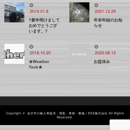
2019.01.8
2021.12.29
?新年明けまして
年末年始のお知
おめでとうござ
らせ
います。?
2018.10.20
2020.08.12
★Weather
お盆休み
Tech★
Copyright ©
金沢市の輸入車販売・買取・車検・整備｜SSS株式会社
All Rights
Reserved.