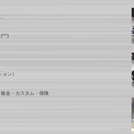
す。
^^)
ーション）
・板金・カスタム・保険
）