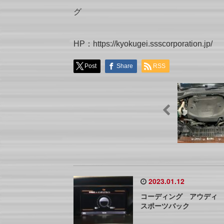
グ
HP：https://kyokugei.ssscorporation.jp/
Post
Share
RSS
2023.01.12
コーディング アウディ 
スポーツバック