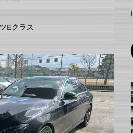
ンツEクラス
ツEクラス