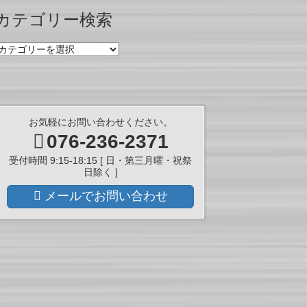
ー
カテゴリー検索
カ
イ
カ
ブ
テ
ゴ
リ
ー
検
お気軽にお問い合わせください。
索
076-236-2371
受付時間 9:15-18:15 [ 日・第三月曜・祝祭
日除く ]
メールでお問い合わせ