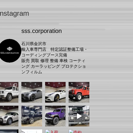
Instagram
sss.corporation
石川県金沢市
輸入車専門店 特定認証整備工場・
コーディングブース完備
販売 買取 修理 整備 車検 コーティ
ング カーラッピング プロテクショ
ンフィルム