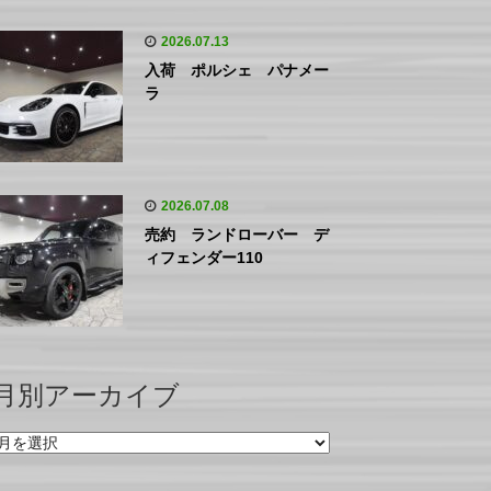
2026.07.13
入荷 ポルシェ パナメー
ラ
2026.07.08
売約 ランドローバー デ
ィフェンダー110
月別アーカイブ
月
別
ア