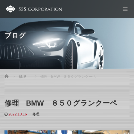
ブログ
Home
修理
修理 BMW ８５０グランクーペ
修理 BMW ８５０グランクーペ
2022.10.16
修理