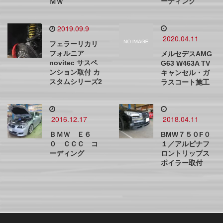
ーディング
ＭＷ
2019.09.9
2020.04.11
フェラーリカリ
フォルニア
メルセデスAMG
novitec サスペ
G63 W463A TV
ンション取付 カ
キャンセル・ガ
スタムシリーズ2
ラスコート施工
2016.12.17
2018.04.11
ＢＭＷ Ｅ６
BMW７５０F０
０ ＣＣＣ コ
１／アルピナフ
ーディング
ロントリップス
ポイラー取付