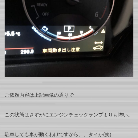
ご依頼内容は上記画像の通りで
この状態はさすがにエンジンチェックランプよりも怖い。
駐車しても車が動くわけですから、、タイか(笑)