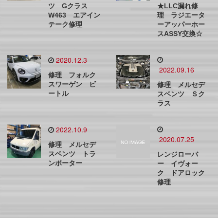
ツ Gクラス
★LLC漏れ修
W463 エアイン
理 ラジエータ
テーク修理
ーアッパーホー
スASSY交換☆
2020.12.3
2022.09.16
修理 フォルク
スワーゲン ビ
修理 メルセデ
ートル
スベンツ Ｓク
ラス
2022.10.9
2020.07.25
修理 メルセデ
スベンツ トラ
レンジローバ
ンポーター
ー イヴォー
ク ドアロック
修理