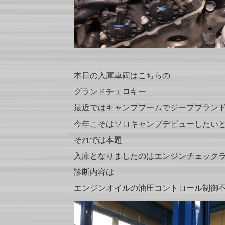
本日の入庫車両はこちらの
グランドチェロキー
最近ではキャンプブームでジープブランドも
今年こそはソロキャンプデビューしたい
それでは本題
入庫となりましたのはエンジンチェック
診断内容は
エンジンオイルの油圧コントロール制御