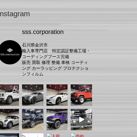
Instagram
sss.corporation
石川県金沢市
輸入車専門店 特定認証整備工場・
コーディングブース完備
販売 買取 修理 整備 車検 コーティ
ング カーラッピング プロテクショ
ンフィルム