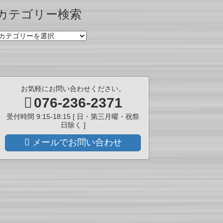
ー
カテゴリー検索
カ
イ
カ
ブ
テ
ゴ
リ
ー
検
お気軽にお問い合わせください。
索
076-236-2371
受付時間 9:15-18:15 [ 日・第三月曜・祝祭
日除く ]
メールでお問い合わせ