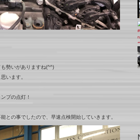
勢いがありますね(^^)
と思います。
ランプの点灯！
不能との事でしたので、早速点検開始していきます。