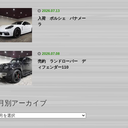
2026.07.13
入荷 ポルシェ パナメー
ラ
2026.07.08
売約 ランドローバー デ
ィフェンダー110
月別アーカイブ
月
別
ア