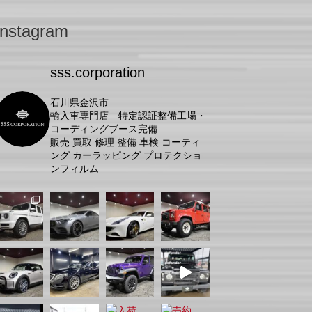
Instagram
sss.corporation
石川県金沢市
輸入車専門店 特定認証整備工場・
コーディングブース完備
販売 買取 修理 整備 車検 コーティ
ング カーラッピング プロテクショ
ンフィルム