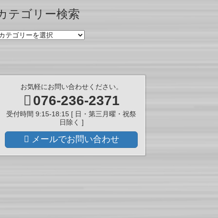
ー
カテゴリー検索
カ
イ
カ
ブ
テ
ゴ
リ
ー
検
お気軽にお問い合わせください。
索
076-236-2371
受付時間 9:15-18:15 [ 日・第三月曜・祝祭
日除く ]
メールでお問い合わせ