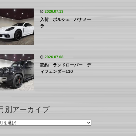
2026.07.13
入荷 ポルシェ パナメー
ラ
2026.07.08
売約 ランドローバー デ
ィフェンダー110
月別アーカイブ
月
別
ア