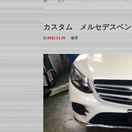
修理
カスタム メルセデスベンツGLC
カスタム メルセデスベン
2021.11.20
修理