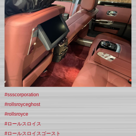
#ssscorporation
#rollsroyceghost
#rollsroyce
#ロールスロイス
#ロールスロイスゴースト