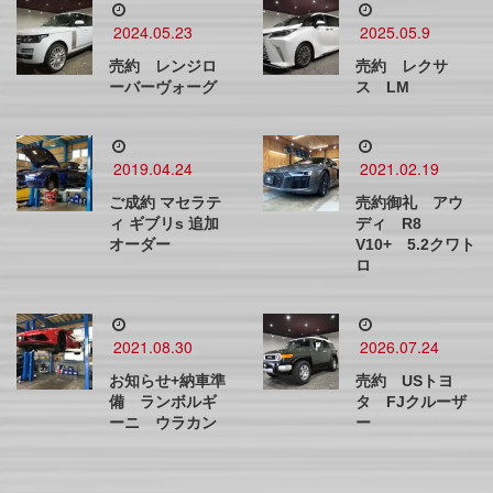
2024.05.23
2025.05.9
売約 レンジロ
売約 レクサ
ーバーヴォーグ
ス LM
2019.04.24
2021.02.19
ご成約 マセラテ
売約御礼 アウ
ィ ギブリs 追加
ディ R8
オーダー
V10+ 5.2クワト
ロ
2021.08.30
2026.07.24
お知らせ+納車準
売約 USトヨ
備 ランボルギ
タ FJクルーザ
ーニ ウラカン
ー