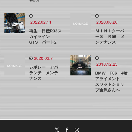
W257
2022.02.11
2020.06.20
再生 日産R33ス
ＭＩＮＩクーパ
カイライン
ーＳ Ｒ56 メ
GTS パート2
ンテナンス
2020.02.7
2018.12.25
シボレー アバ
ランチ メンテ
BMW F06 4輪
ナンス
アライメント
スワットショッ
プ金沢さんへ
Twitter
Facebook
Instagram