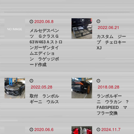
2020.06.8
2022.06.21
メルセデスベン
ツ ＧクラスＧ
カスタム ジー
63Ｗ463Ａストロ
プ チェロキー
ンガーザンタイ
XJ
ムエディショ
ン ラゲッジボ
ード作成
2022.05.28
2018.08.28
取付 ランボル
ランボルギー
ギーニ ウルス
ニ ウラカン ?
FABSPEED マ
フラー交換
2020.06.6
2024.11.7