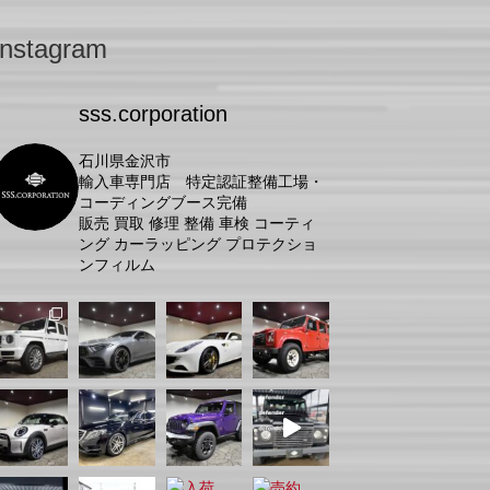
Instagram
sss.corporation
石川県金沢市
輸入車専門店 特定認証整備工場・
コーディングブース完備
販売 買取 修理 整備 車検 コーティ
ング カーラッピング プロテクショ
ンフィルム