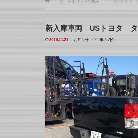
お知らせ
,
中古車の紹介
新入庫車両 
新入庫車両 USトヨタ 
2019.11.21
お知らせ
、
中古車の紹介