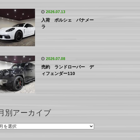
2026.07.13
入荷 ポルシェ パナメー
ラ
2026.07.08
売約 ランドローバー デ
ィフェンダー110
月別アーカイブ
月
別
ア