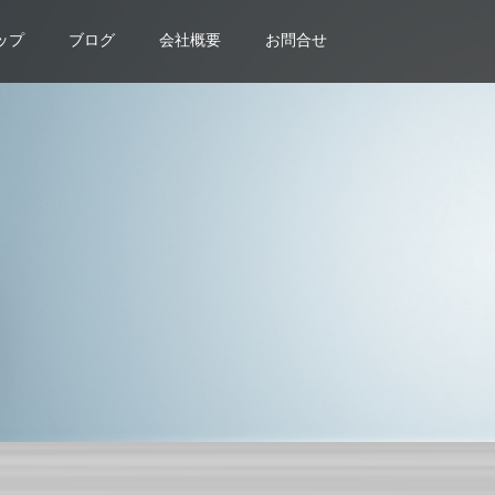
ップ
ブログ
会社概要
お問合せ