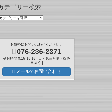
ー
カテゴリー検索
カ
イ
カ
ブ
テ
ゴ
リ
ー
検
お気軽にお問い合わせください。
索
076-236-2371
受付時間 9:15-18:15 [ 日・第三月曜・祝祭
日除く ]
メールでお問い合わせ