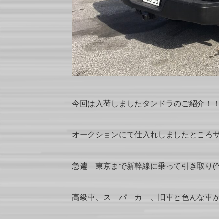
今回は入荷しましたタンドラのご紹介！
オークションにて仕入れしましたところ
急遽 東京まで新幹線に乗って引き取り(^｡
高級車、スーパーカー、旧車と色んな車