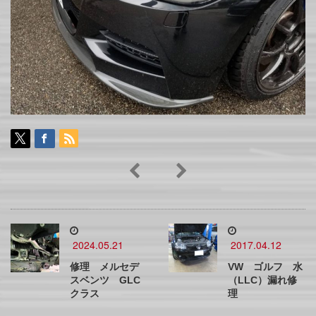
2024.05.21
2017.04.12
修理 メルセデ
VW ゴルフ 水
スベンツ GLC
（LLC）漏れ修
クラス
理