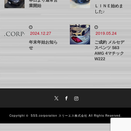
業開始
ＬＩＮＥ始めま
した♪
2024.12.27
2019.05.24
年末年始お知ら
ご成約 メルセデ
せ
スベンツ S63
AMG 4マチック
W222
Twitter
Facebook
Instagram
Copyright ©
SSS.corporation スリーエス株式会社
All Rights Reserved.