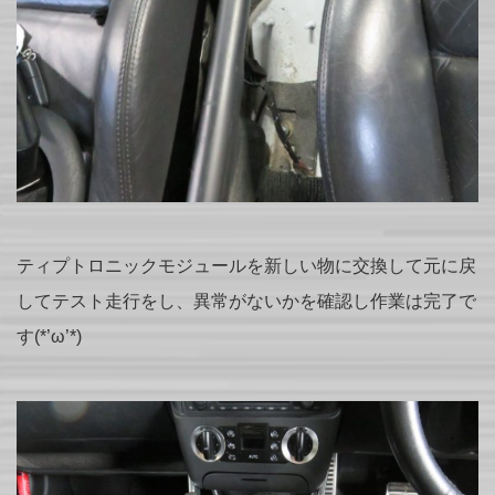
ティプトロニックモジュールを新しい物に交換して元に戻
してテスト走行をし、異常がないかを確認し作業は完了で
す(*’ω’*)