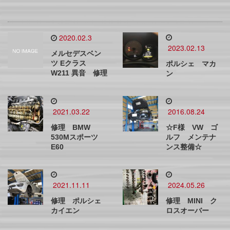
2020.02.3
2023.02.13
メルセデスベン
ツ Eクラス
ポルシェ マカ
W211 異音 修理
ン
2021.03.22
2016.08.24
修理 BMW
☆F様 VW ゴ
530Mスポーツ
ルフ メンテナ
E60
ンス整備☆
2021.11.11
2024.05.26
修理 ポルシェ
修理 MINI ク
カイエン
ロスオーバー