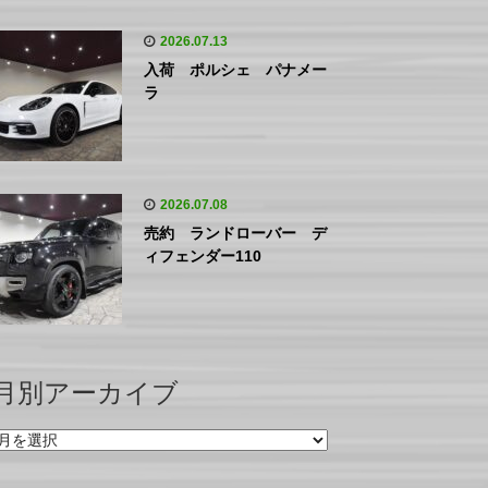
2026.07.13
入荷 ポルシェ パナメー
ラ
2026.07.08
売約 ランドローバー デ
ィフェンダー110
月別アーカイブ
月
別
ア