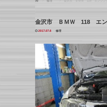
修理
金沢市 ＢＭＷ 118 エンジ
金沢市 ＢＭＷ 118 エ
2017.07.6
修理