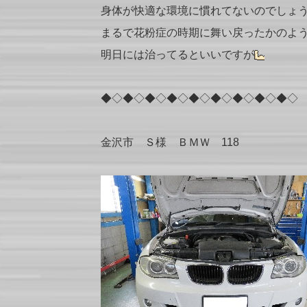
身体が快適な環境に慣れてないのでしょ
まるで花粉症の時期に舞い戻ったかのよ
明日には治ってるといいですが
◆◇◆◇◆◇◆◇◆◇◆◇◆◇◆◇◆◇
金沢市 Ｓ様 ＢＭＷ 118