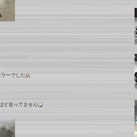
エラーでした
ほど走ってません