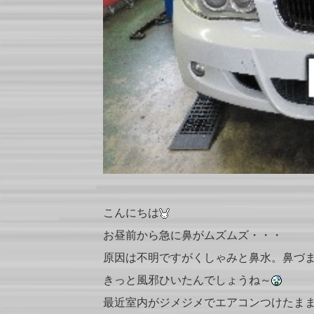
こんにちは
お昼前から急に鼻がムズムズ・・・
原因は不明ですがくしゃみと鼻水。鼻づ
きっと風邪ひいたんでしょうね～
最近室内がジメジメでエアコンつけたま