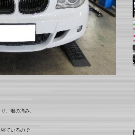
まり。喉の痛み。
ま寝ているので