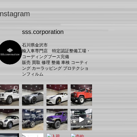
Instagram
sss.corporation
石川県金沢市
輸入車専門店 特定認証整備工場・
コーディングブース完備
販売 買取 修理 整備 車検 コーティ
ング カーラッピング プロテクショ
ンフィルム