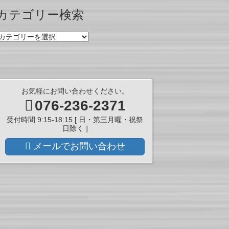
ー
カテゴリー検索
カ
イ
カ
ブ
テ
ゴ
リ
ー
検
お気軽にお問い合わせください。
索
076-236-2371
受付時間 9:15-18:15 [ 日・第三月曜・祝祭
日除く ]
メールでお問い合わせ