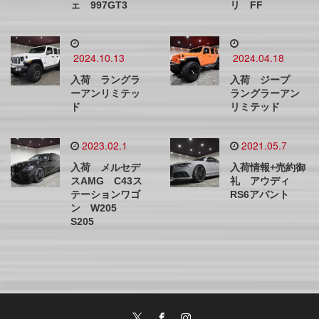
ェ 997GT3
リ FF
2024.10.13
2024.04.18
入荷 ラングラ
入荷 ジープ
ーアンリミテッ
ラングラーアン
ド
リミテッド
2023.02.1
2021.05.7
入荷 メルセデ
入荷情報+売約御
スAMG C43ス
礼 アウディ
テーションワゴ
RS6アバント
ン W205
S205
Twitter
Facebook
Instagram