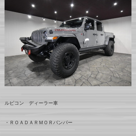
ルビコン ディーラー車
・ＲＯＡＤＡＲＭＯＲバンパー