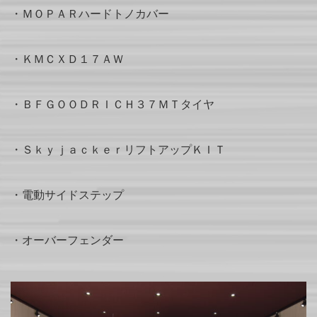
・ＭＯＰＡＲハードトノカバー
・ＫＭＣＸＤ１７ＡＷ
・ＢＦＧＯＯＤＲＩＣＨ３７ＭＴタイヤ
・ＳｋｙｊａｃｋｅｒリフトアップＫＩＴ
・電動サイドステップ
・オーバーフェンダー