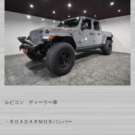
ルビコン ディーラー車
・ＲＯＡＤＡＲＭＯＲバンパー