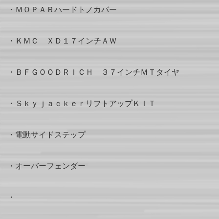
・ＭＯＰＡＲハードトノカバー
・ＫＭＣ ＸＤ１７インチＡＷ
・ＢＦＧＯＯＤＲＩＣＨ ３７インチＭＴタイヤ
・ＳｋｙｊａｃｋｅｒリフトアップＫＩＴ
・電動サイドステップ
・オーバーフェンダー
・