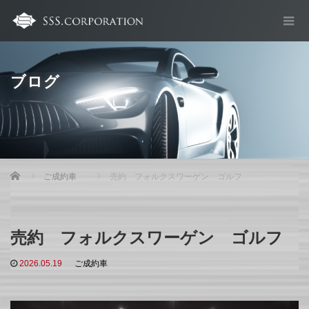
ブログ
Home
ご成約車
売約 フォルクスワーゲン ゴルフ
売約 フォルクスワーゲン ゴルフ
2026.05.19
ご成約車