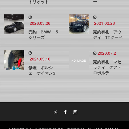
トリオット
ー
2026.03.26
2021.02.28
売約 BMW ５
売約御礼 アウ
シリーズ
ディ TTクーペ
2020.07.2
2024.09.10
売約御礼 マセ
ラティ クアト
修理 ポルシ
ロポルテ
ェ ケイマンS
Twitter
Facebook
Instagram
Copyright ©
SSS.corporation スリーエス株式会社
All Rights Reserved.