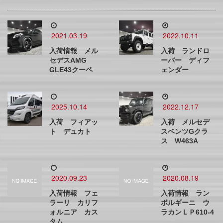
2021.03.19
2022.10.11
入荷情報 メル
入荷 ランドロ
セデスAMG
ーバー ディフ
GLE43クーペ
ェンダー
2025.10.14
2022.12.17
入荷 フィアッ
入荷 メルセデ
ト デュカト
スベンツGクラ
ス W463A
2020.09.23
2020.08.19
入荷情報 フェ
入荷情報 ラン
ラーリ カリフ
ボルギーニ ウ
ォルニア カス
ラカンＬＰ610-4
タム