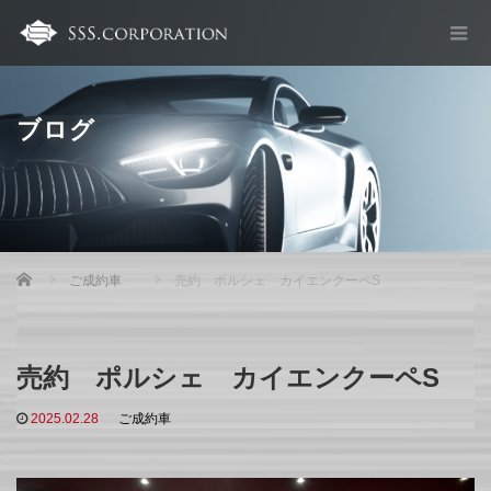
ブログ
Home
ご成約車
売約 ポルシェ カイエンクーペS
売約 ポルシェ カイエンクーペS
2025.02.28
ご成約車