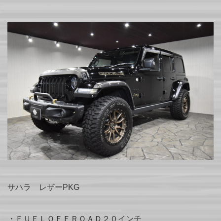
サハラ レザーPKG
・ＦＵＥＬＯＦＦＲＯＡＤ２０インチ