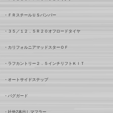
・ＦＲスチールＵＳバンパー
・３５／１２．５Ｒ２０オフロードタイヤ
・カリフォルニアマッドスターＯＦ
・ラフカントリー２．５インチリフトＫＩＴ
・オートサイドステップ
・バグガード
・社外2本出しマフラー