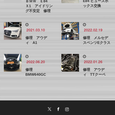
E84 ヒューズボ
ＢＭＷ Ｅ84
ックス交換
Ｘ1 アイドリン
グ不安定 修理
2021.03.10
2022.02.19
修理 アウデ
修理 メルセデ
ィ A1
スベンツEクラス
2022.06.20
2022.01.26
修理
修理 アウデ
BMW640GC
ィ TTクーペ
Twitter
Facebook
Instagram