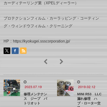
カーディテーリング業（XPELディーラー）
プロテクションフィルム・カーラッピング・コーティン
グ・ウィンドウフィルム・クリーニング
HP：https://kyokugei.ssscorporation.jp/
2023.07.19
2019.02.12
修理メンテナン
MINI R53 LLC
ス ジープ パ
漏れ修理 ハ
トリオット
ブ・ローター交