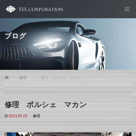
ブログ
Home
修理
修理 ポルシェ マカン
修理 ポルシェ マカン
2023.05.23
修理