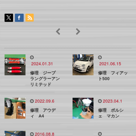
2024.01.31
2021.06.15
修理 ジープ
修理 フィアッ
ラングラーアン
ト500
リミテッド
2022.09.6
2023.04.1
修理 アウデ
修理 ポルシ
ィ A4
ェ マカン
2016.08.8