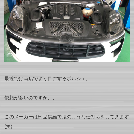
最近では当店でよく目にするポルシェ。
依頼が多いのですが、、
このメーカーは部品供給で鬼のような仕打ちをしてきます
(笑)