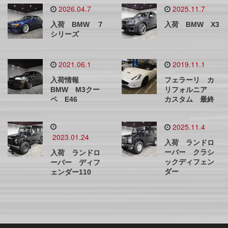
2026.04.7
2025.11.7
入荷 BMW ７
入荷 BMW X3
シリーズ
2021.06.1
2019.11.1
入荷情報
フェラーリ カ
BMW M3クー
リフォルニア
ペ E46
カスタム 最終
2025.11.4
2023.01.24
入荷 ランドロ
ーバー クラシ
入荷 ランドロ
ックディフェン
ーバー ディフ
ダー
ェンダー110