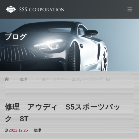
ブログ
Home
修理
修理 アウディ S5スポーツバック 8T
修理 アウディ S5スポーツバッ
ク 8T
2022.12.25
修理