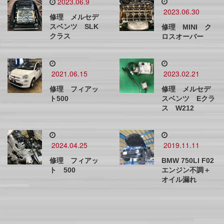
2023.06.9
2023.06.30
修理 メルセデ
スベンツ SLK
修理 MINI ク
クラス
ロスオーバー
2021.06.15
2023.02.21
修理 フィアッ
修理 メルセデ
ト500
スベンツ Eクラ
ス W212
2024.04.25
2019.11.11
修理 フィアッ
BMW 750LI F02
ト 500
エンジン不調＋
オイル漏れ