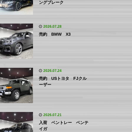
ングブレーク
2026.07.28
売約 BMW X3
2026.07.24
売約 USトヨタ FJクル
ーザー
2026.07.21
入荷 ベントレー ベンテ
イガ