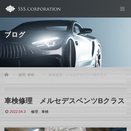
ブログ
Home
修理
,
車検
車検修理 メルセデスベンツBクラス
車検修理 メルセデスベンツBクラス
2022.04.3
修理
、
車検