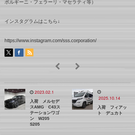
ボルギーニ・フェラーリ・マセラティ等）
インスタグラムはこちら↓
https://www.instagram.com/sss.corporation/
2023.02.1
2025.10.14
入荷 メルセデ
スAMG C43ス
入荷 フィアッ
テーションワゴ
ト デュカト
ン W205
S205