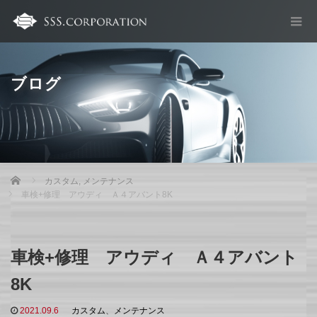
ブログ
Home
カスタム
,
メンテナンス
車検+修理 アウディ Ａ４アバント8K
車検+修理 アウディ Ａ４アバント
8K
2021.09.6
カスタム
、
メンテナンス