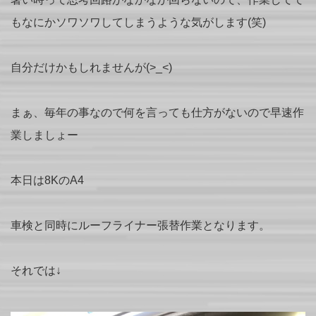
もなにかソワソワしてしまうような気がします(笑)
自分だけかもしれませんが(>_<)
まぁ、毎年の事なので何を言っても仕方がないので早速作
業しましょー
本日は8KのA4
車検と同時にルーフライナー張替作業となります。
それでは↓