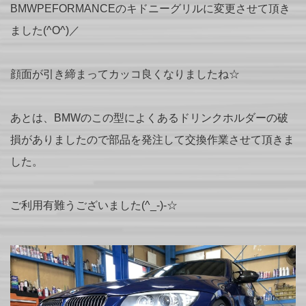
BMWPEFORMANCEのキドニーグリルに変更させて頂き
ました(^O^)／
顔面が引き締まってカッコ良くなりましたね☆
あとは、BMWのこの型によくあるドリンクホルダーの破
損がありましたので部品を発注して交換作業させて頂きま
した。
ご利用有難うございました(^_-)-☆