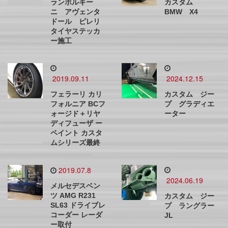
ランボルギー
カスタム
ニ アヴェンタ
BMW X4
ドール ピレリ
タイヤステッカ
ー施工
2019.09.11
2024.12.15
フェラーリ カリ
カスタム ジー
フォルニア BCフ
プ グラディエ
ォージド＋リヤ
ーター
ディフューザ ー
ペイント カスタ
ムシリーズ最終
2019.07.8
2024.06.19
メルセデスベン
ツ AMG R231
カスタム ジー
SL63 ドライブレ
プ ラングラー
コーダー レーダ
JL
ー取付