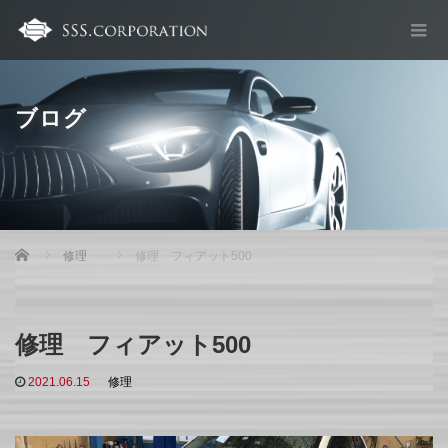
ブログ
Home
修理
修理 フィアット500
修理 フィアット500
2021.06.15
修理