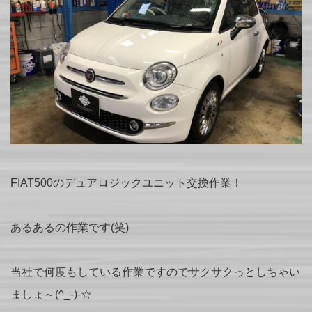
FIAT500のデュアロジックユニット交換作業！
あるあるの作業です(笑)
当社で何度もしている作業ですのでサクサクっとしちゃい
ましょ～(^_-)-☆