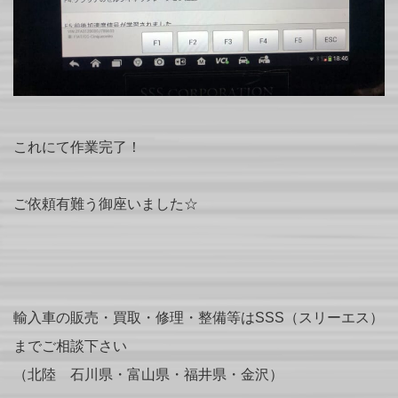
これにて作業完了！
ご依頼有難う御座いました☆
輸入車の販売・買取・修理・整備等はSSS（スリーエス）
までご相談下さい
（北陸 石川県・富山県・福井県・金沢）