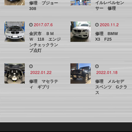
イルレベルセン
修理 プジョー
サー 修理
308
2017.07.6
2020.11.2
金沢市 ＢＭ
修理 BMW
Ｗ 118 エンジ
X3 F25
ンチェックラン
プ点灯
2022.01.22
2022.01.18
修理 マセラテ
修理 メルセデ
ィ ギブリ
スベンツ Gクラ
ス