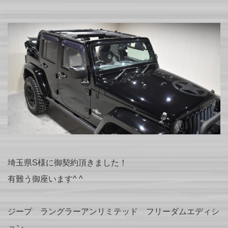
埼玉県S様に御契約頂きました！
有難う御座います^ ^
ジープ ラングラーアンリミテッド フリーダムエディシ
ョン