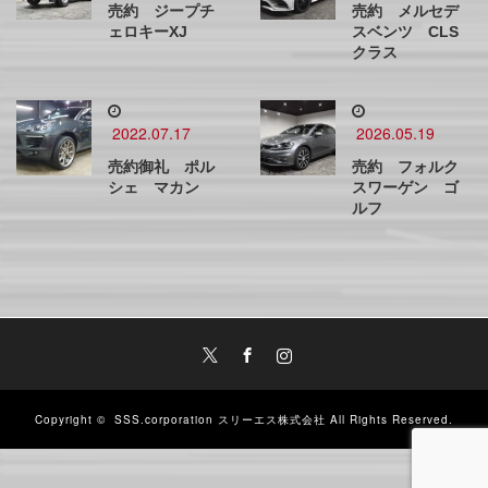
売約 ジープチ
売約 メルセデ
ェロキーXJ
スベンツ CLS
クラス
2022.07.17
2026.05.19
売約御礼 ポル
売約 フォルク
シェ マカン
スワーゲン ゴ
ルフ
Twitter
Facebook
Instagram
Copyright ©
SSS.corporation スリーエス株式会社
All Rights Reserved.