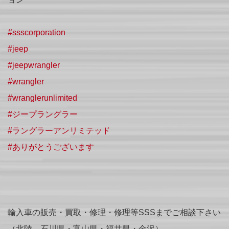
#ssscorporation
#jeep
#jeepwrangler
#wrangler
#wranglerunlimited
#ジープラングラー
#ラングラーアンリミテッド
#ありがとうございます
輸入車の販売・買取・修理・修理等SSSまでご相談下さい
（北陸 石川県・富山県・福井県・金沢）