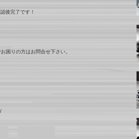
確認後完了です！
でお困りの方はお問合せ下さい。
/