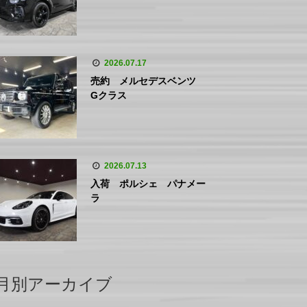
2026.07.17
売約 メルセデスベンツ
Gクラス
2026.07.13
入荷 ポルシェ パナメー
ラ
月別アーカイブ