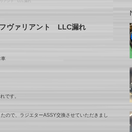
リアント LLC漏れ
フヴァリアント LLC漏れ
お車
ト
漏れです。
たので、ラジエターASSY交換させていただきまし