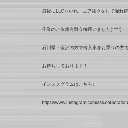
最後にLLCをいれ、エア抜きをして漏れ
作業のご依頼有難う御座いました(*^^*)
石川県・金沢の方で輸入車をお乗りの方
お待ちしております！
インスタグラムはこちら↓
https://www.instagram.com/sss.corporation