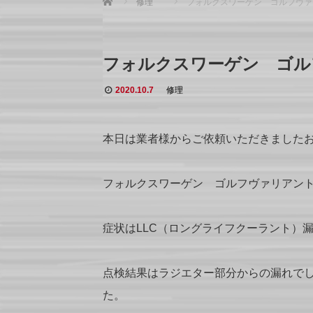
修理
フォルクスワーゲン ゴルフヴァ
フォルクスワーゲン ゴル
2020.10.7
修理
本日は業者様からご依頼いただきました
フォルクスワーゲン ゴルフヴァリアン
症状はLLC（ロングライフクーラント）
点検結果はラジエター部分からの漏れでし
た。