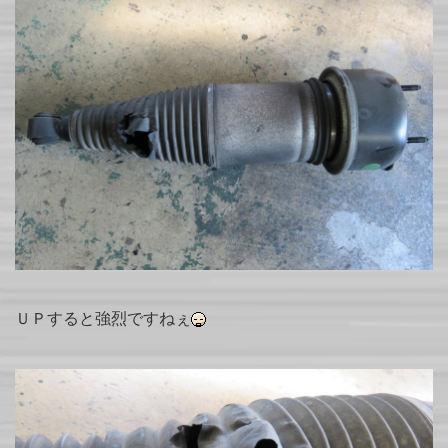
ＵＰすると強烈ですねぇ