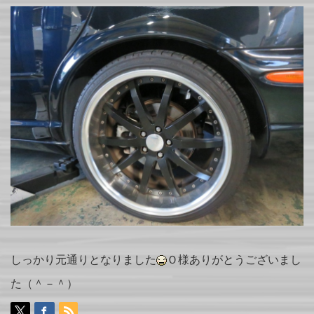
しっかり元通りとなりました
Ｏ様ありがとうございまし
た（＾－＾）