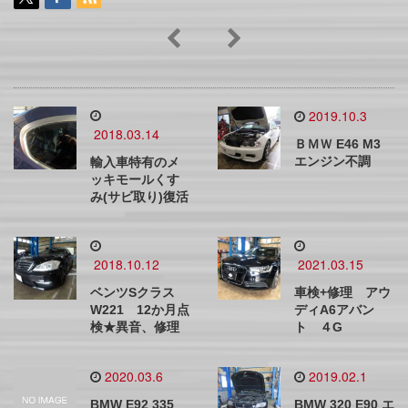
2019.10.3
2018.03.14
ＢＭＷ E46 M3
エンジン不調
輸入車特有のメ
ッキモールくす
み(サビ取り)復活
2018.10.12
2021.03.15
ベンツSクラス
車検+修理 アウ
W221 12か月点
ディA6アバン
検★異音、修理
ト ４G
2020.03.6
2019.02.1
BMW E92 335
BMW 320 E90 エ