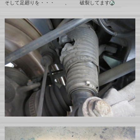
そして足廻りを・・・ 、 破裂してます