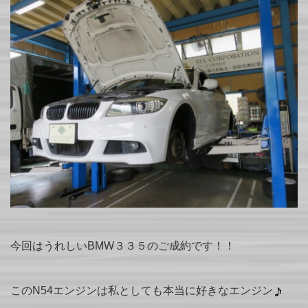
今回はうれしいBMW３３５のご成約です！！
このN54エンジンは私としても本当に好きなエンジン