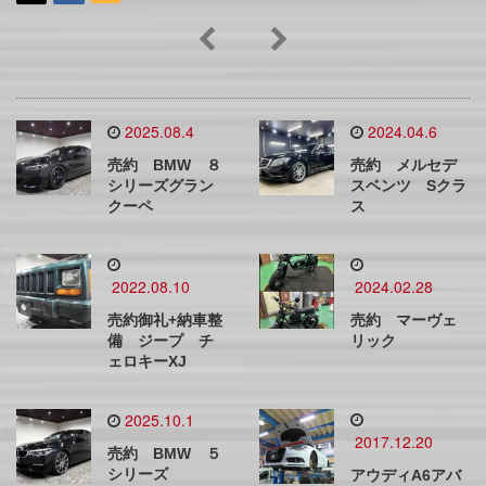
2025.08.4
2024.04.6
売約 BMW ８
売約 メルセデ
シリーズグラン
スベンツ Sクラ
クーペ
ス
2022.08.10
2024.02.28
売約御礼+納車整
売約 マーヴェ
備 ジープ チ
リック
ェロキーXJ
2025.10.1
2017.12.20
売約 BMW ５
シリーズ
アウディA6アバ